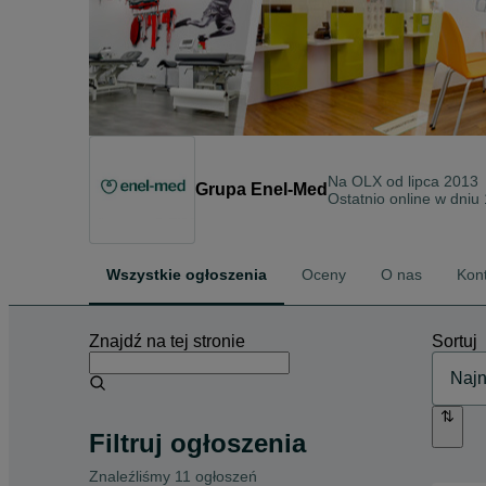
Na OLX od
lipca 2013
Grupa Enel-Med
Ostatnio online w dniu
Wszystkie ogłoszenia
Oceny
O nas
Kon
Znajdź na tej stronie
Sortuj
Filtruj ogłoszenia
Znaleźliśmy 11 ogłoszeń