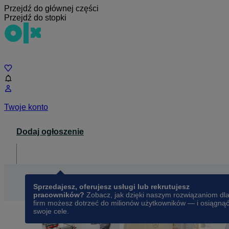
Przejdź do głównej części
Przejdź do stopki
Czat
Twoje konto
Dodaj ogłoszenie
Dla biznesu
opens in a new tab
Sprzedajesz, oferujesz usługi lub rekrutujesz
pracowników?
Zobacz, jak dzięki naszym rozwiązaniom dl
firm możesz dotrzeć do milionów użytkowników — i osiągną
swoje cele.