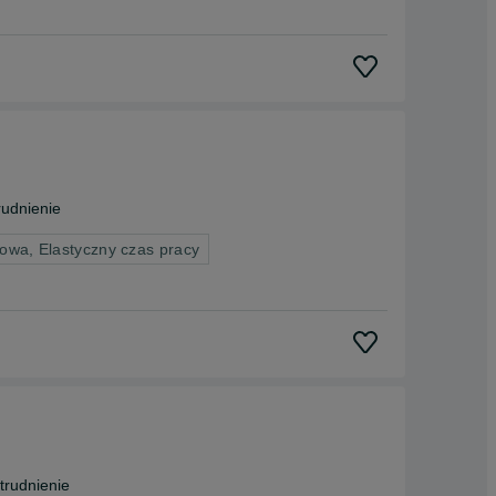
udnienie
owa, Elastyczny czas pracy
rudnienie