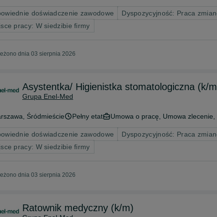
owiednie doświadczenie zawodowe
Dyspozycyjność: Praca zmian
jsce pracy: W siedzibie firmy
eżono dnia 03 sierpnia 2026
Asystentka/ Higienistka stomatologiczna (k/m
Grupa Enel-Med
rszawa
, Śródmieście
Pełny etat
Umowa o pracę, Umowa zlecenie,
owiednie doświadczenie zawodowe
Dyspozycyjność: Praca zmian
jsce pracy: W siedzibie firmy
eżono dnia 03 sierpnia 2026
Ratownik medyczny (k/m)