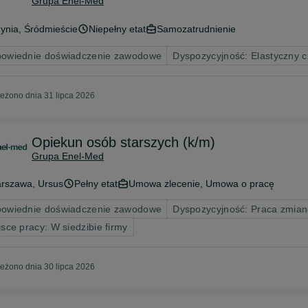
Grupa Enel-Med
ynia
, Śródmieście
Niepełny etat
Samozatrudnienie
owiednie doświadczenie zawodowe
Dyspozycyjność: Elastyczny c
eżono dnia 31 lipca 2026
Opiekun osób starszych (k/m)
Grupa Enel-Med
rszawa
, Ursus
Pełny etat
Umowa zlecenie, Umowa o pracę
owiednie doświadczenie zawodowe
Dyspozycyjność: Praca zmian
jsce pracy: W siedzibie firmy
eżono dnia 30 lipca 2026